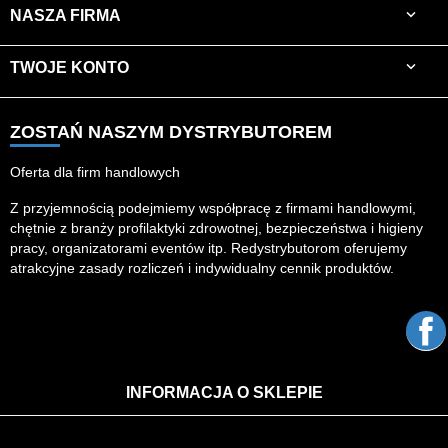

NASZA FIRMA

TWOJE KONTO
ZOSTAŃ NASZYM DYSTRYBUTOREM
Oferta dla firm handlowych
Z przyjemnością podejmiemy współpracę z firmami handlowymi,
chętnie z branży profilaktyki zdrowotnej, bezpieczeństwa i higieny
pracy, organizatorami eventów itp. Redystrybutorom oferujemy
atrakcyjne zasady rozliczeń i indywidualny cennik produktów.
F
INFORMACJA O SKLEPIE